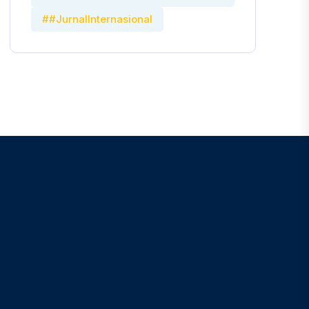
##JurnalInternasional