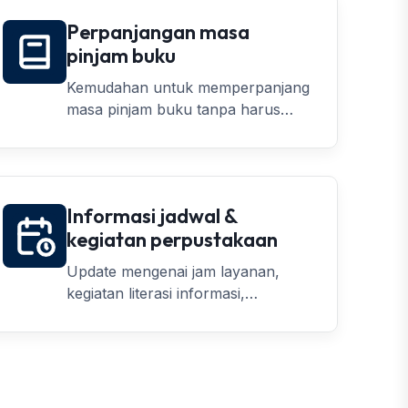
Perpanjangan masa
pinjam buku
Kemudahan untuk memperpanjang
masa pinjam buku tanpa harus
datang langsung ke perpustakaan.
Informasi jadwal &
kegiatan perpustakaan
Update mengenai jam layanan,
kegiatan literasi informasi,
pelatihan, dan event perpustakaan
lainnya.