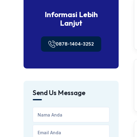
Informasi Lebih
Lanjut
0878-1404-3252
Send Us Message