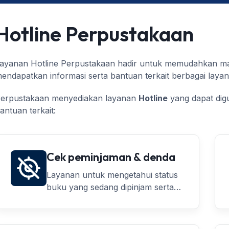
Hotline Perpustakaan
ayanan Hotline Perpustakaan hadir untuk memudahkan ma
endapatkan informasi serta bantuan terkait berbagai laya
erpustakaan menyediakan layanan
Hotline
yang dapat dig
antuan terkait:
Cek peminjaman & denda
Layanan untuk mengetahui status
buku yang sedang dipinjam serta
jumlah denda