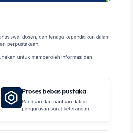
hasiswa, dosen, dan tenaga kependidikan dalam
nan perpustakaan.
unakan untuk memperoleh informasi dan
Proses bebas pustaka
Panduan dan bantuan dalam
pengurusan surat keterangan
bebas pustaka untuk syarat
yudisium dan wisuda.