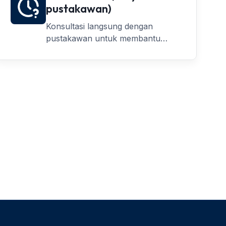
pustakawan)
Konsultasi langsung dengan
pustakawan untuk membantu
penelusuran informasi, referensi,
dan kebutuhan akademik lainnya.