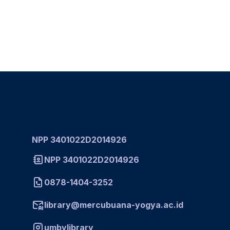
NPP 3401022D2014926
NPP 3401022D2014926
0878-1404-3252
library@mercubuana-yogya.ac.id
umbylibrary