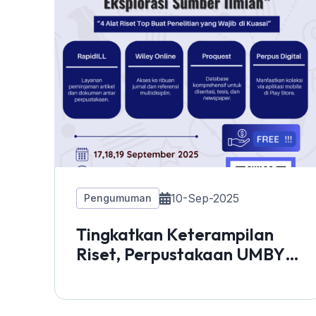
10-Sep-2025
Pengumuman
Tingkatkan Keterampilan
Riset, Perpustakaan UMBY
Gelar Workshop "Gateway
To Knowledge"