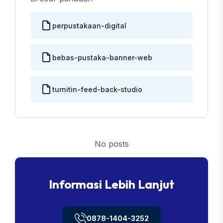
perpustakaan-digital
bebas-pustaka-banner-web
turnitin-feed-back-studio
No posts
Informasi Lebih Lanjut
0878-1404-3252